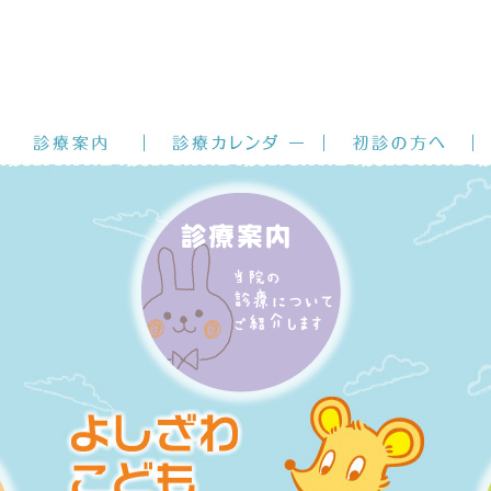
医師紹介
診療案内
診療カレンダー
初