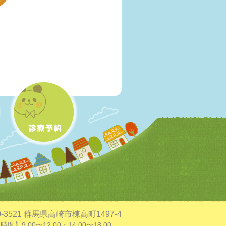
0-3521 群馬県高崎市棟高町1497-4
間】9:00〜12:00・14:00〜18:00