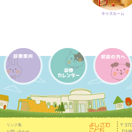
〒37
リンク集
【診療時
お問い合わせ