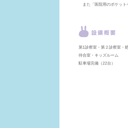
また「医院用のポケット
第1診察室・第２診察室・
待合室・キッズルーム
駐車場完備（22台）