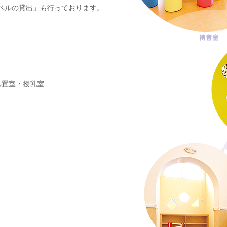
ベルの貸出」も行っております。
処置室・授乳室